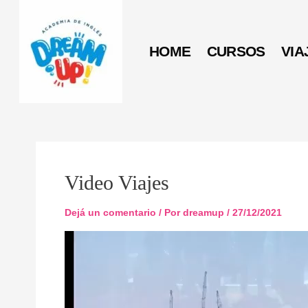
Ir
al
contenido
HOME
CURSOS
VIA
Video Viajes
Dejá un comentario
/ Por
dreamup
/
27/12/2021