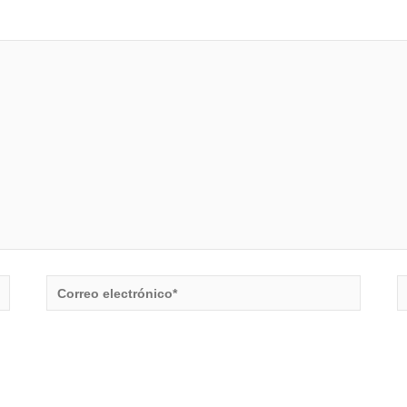
Correo
S
electrónico*
W