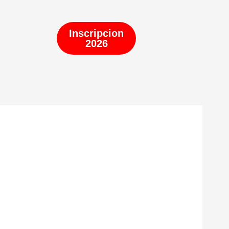
Inscripcion
2026