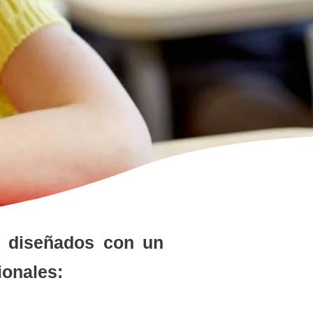
n diseñados con un
ionales: