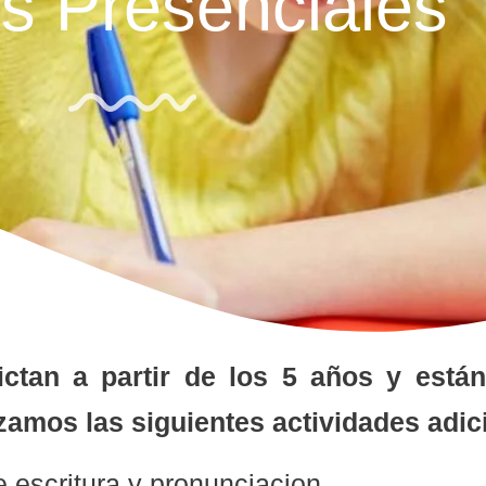
s Presenciales
ictan a partir de los 5 años y está
amos las siguientes actividades adic
escritura y pronunciacion.