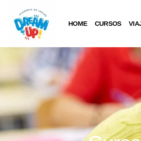
Ir
al
contenido
HOME
CURSOS
VIA