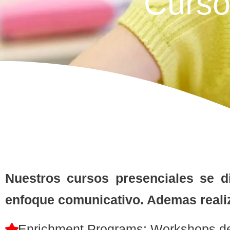
Curso
Nuestros cursos presenciales se d
enfoque comunicativo. Ademas realiz
Enrichment Programs: Workshops de 